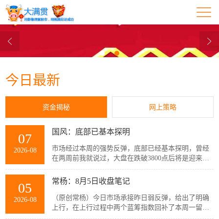
今日最新
资金揭秘
网上策略
国风：底部已基本探明
07
市场经过本周的强势反弹，底部已经基本探明，曾经
2026-08
在两周前我就说过，大盘在跌破3800点后将是迎来低
吸的机会，而不是卖出的时候。相信一直听我们大满
贯节目的朋友，包括我本人的观点的人...
常杨：8月5日收盘笔记
05
（原创常杨）今日市场承接昨日弱反弹，给出了明确
2026-08
上行，在上行过程中两个蓝筹指数回补了本周一留出
的向下跳空缺口，沪深两市也给出了大幅度上攻。对