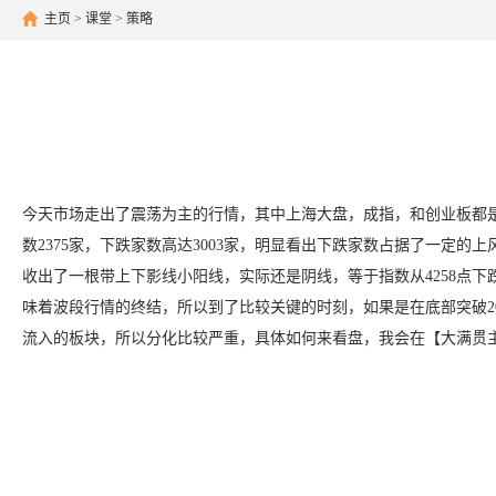
主页
>
课堂
>
策略
今天市场走出了震荡为主的行情，其中上海大盘，成指，和创业板都是
数2375家，下跌家数高达3003家，明显看出下跌家数占据了一
收出了一根带上下影线小阳线，实际还是阴线，等于指数从4258点
味着波段行情的终结，所以到了比较关键的时刻，如果是在底部突破
流入的板块，所以分化比较严重，具体如何来看盘，我会在【大满贯