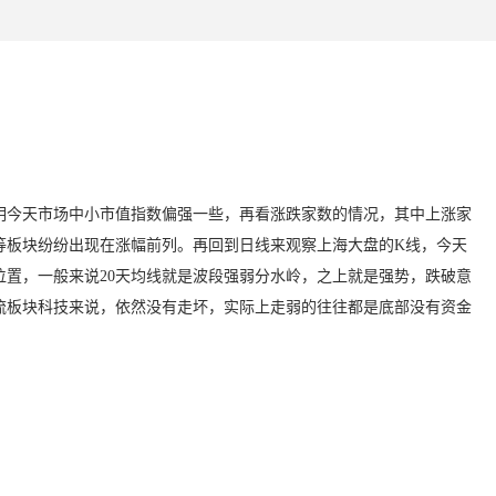
说明今天市场中小市值指数偏强一些，再看涨跌家数的情况，其中上涨家
视等板块纷纷出现在涨幅前列。再回到日线来观察上海大盘的K线，今天
位置，一般来说20天均线就是波段强弱分水岭，之上就是强势，跌破意
流板块科技来说，依然没有走坏，实际上走弱的往往都是底部没有资金