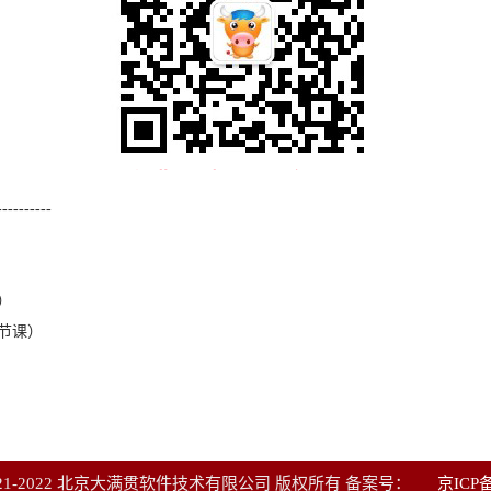
----------
）
4节课）
 © 2021-2022 北京大满贯软件技术有限公司 版权所有 备案号：
京ICP备