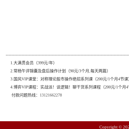
-------------------------------------------------------------------------------------
1.大满贯会员（399元/年）
2.常杨午评锦囊及盘后操作计划（90元/3个月,每天两篇）
3.国风VIP课堂：对称理论股市操作绝招系列课（200元/1个月4节课
4.博弈VIP课程：实战派！谈逻辑！聊干货系列课程（200元/1个月
付款问题热线：
13121662278
Copyright