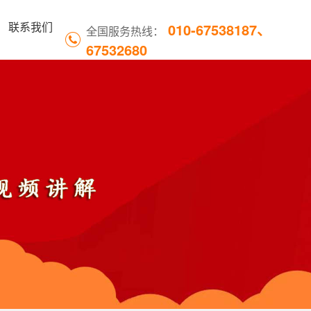
010-67538187、
联系我们
全国服务热线：
67532680