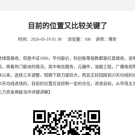
目前的位置又比较关键了
时间：
2026-05-19 01:38
浏览量：
108
讲师：
博弈
绿盘报收，但是中证1000，平均股价，科创板等指数都是红盘报收，
定的上风，再看热门板块的情况，其中电信服务，元器件，油服工程，广播电
下跌以来，连续三天调整，短期下跌力度较大，而且正好回踩到20天均线的
20天均线进场的，目前的位置应该控制一定的仓位，进退自如，从市场主
主力资金揭秘当中详细讲解】