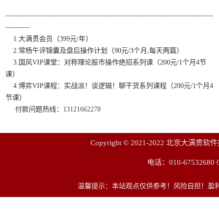
-------------------------------------------------------------------------------------
----------
1.大满贯会员（399元/年）
2.常杨午评锦囊及盘后操作计划（90元/3个月,每天两篇）
3.国风VIP课堂：对称理论股市操作绝招系列课（200元/1个月4节
课）
4.博弈VIP课程：实战派！谈逻辑！聊干货系列课程（200元/1个月4
节课）
付款问题热线：
13121662278
Copyright © 2021-2022 北京
电话：010-67532680 0
温馨提示：本站观点仅供参考！风险自担！盈