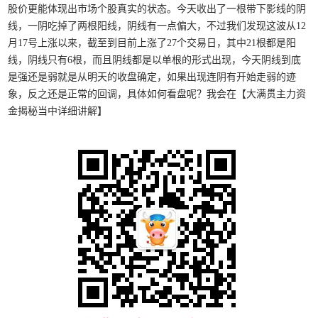
股价更能体现出市场个股真实的状态。今天收出了一根带下影线的阴
线，一阴吃掉了两根阳线，阴线有一点偏大，不过我们发现这波从12
月17号上涨以来，截至到目前上涨了27个交易日，其中21根都是阳
线，阴线只有6根，而且阴线都是以单根的形式出现，今天阴线到底
是强还是弱就是从明天的收盘确定，如果出现连阴有开始走弱的迹
象，反之还是正常的回调，具体如何看盘呢？我会在【大满贯主力资
金揭秘当中详细讲解】