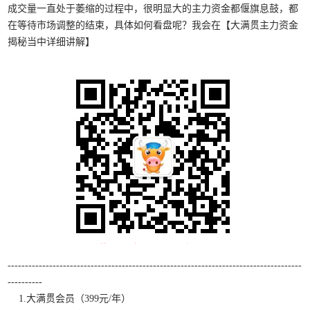
成交量一直处于萎缩的过程中，很明显大的主力资金都偃旗息鼓，都
在等待市场调整的结束，具体如何看盘呢？我会在【大满贯主力资金
揭秘当中详细讲解】
-------------------------------------------------------------------------------------
----------
1.大满贯会员（399元/年）