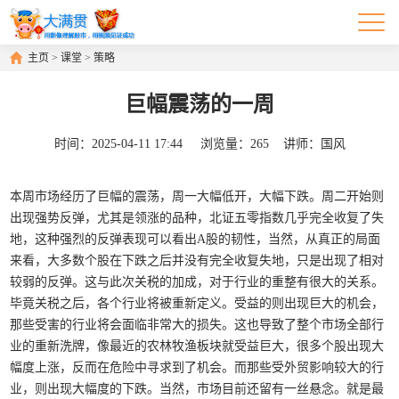
主页
>
课堂
>
策略
巨幅震荡的一周
时间：
2025-04-11 17:44
浏览量：
265
讲师：
国风
本周市场经历了巨幅的震荡，周一大幅低开，大幅下跌。周二开始则
出现强势反弹，尤其是领涨的品种，北证五零指数几乎完全收复了失
地，这种强烈的反弹表现可以看出A股的韧性，当然，从真正的局面
来看，大多数个股在下跌之后并没有完全收复失地，只是出现了相对
较弱的反弹。这与此次关税的加成，对于行业的重整有很大的关系。
毕竟关税之后，各个行业将被重新定义。受益的则出现巨大的机会，
那些受害的行业将会面临非常大的损失。这也导致了整个市场全部行
业的重新洗牌，像最近的农林牧渔板块就受益巨大，很多个股出现大
幅度上涨，反而在危险中寻求到了机会。而那些受外贸影响较大的行
业，则出现大幅度的下跌。当然，市场目前还留有一丝悬念。就是最