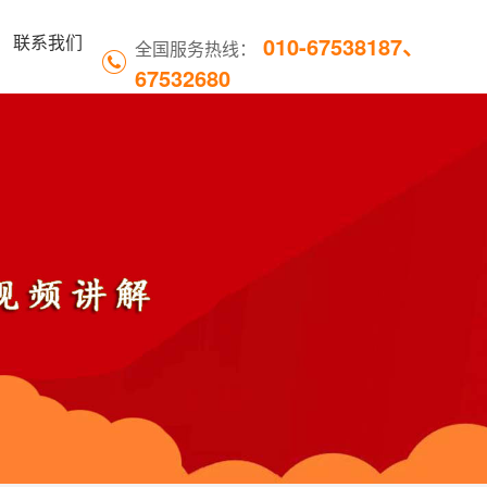
010-67538187、
联系我们
全国服务热线：
67532680