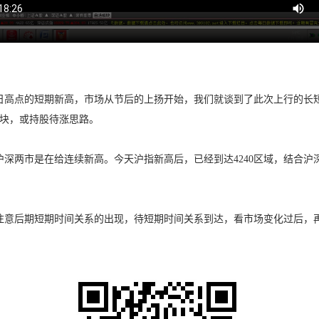
日高点的短期新高，市场从节后的上扬开始，我们就谈到了此次上行的长
板块，或持股待涨思路。
深两市是在给连续新高。今天沪指新高后，已经到达4240区域，结合
是注意后期短期时间关系的出现，待短期时间关系到达，看市场变化过后