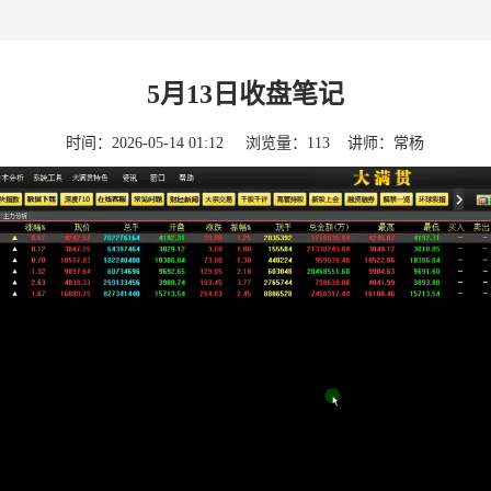
5月13日收盘笔记
时间：
2026-05-14 01:12
浏览量：
113
讲师：
常杨