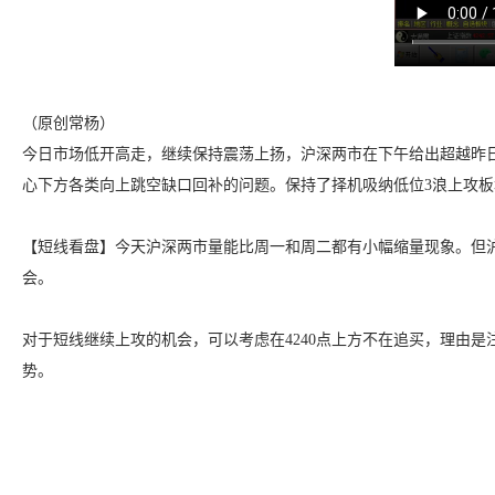
（原创常杨）
今日市场低开高走，继续保持震荡上扬，沪深两市在下午给出超越昨
心下方各类向上跳空缺口回补的问题。保持了择机吸纳低位3浪上攻
【短线看盘】今天沪深两市量能比周一和周二都有小幅缩量现象。但沪
会。
对于短线继续上攻的机会，可以考虑在4240点上方不在追买，理由
势。