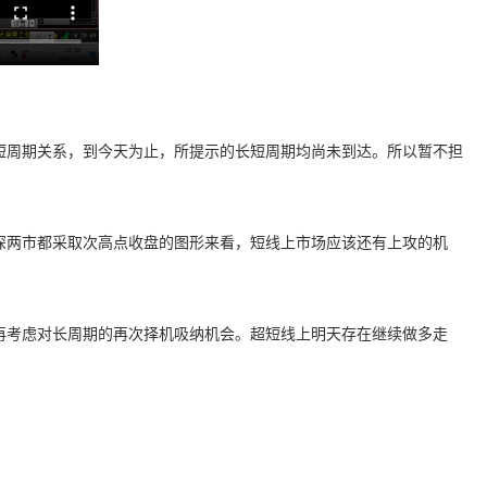
短周期关系，到今天为止，所提示的长短周期均尚未到达。所以暂不担
沪深两市都采取次高点收盘的图形来看，短线上市场应该还有上攻的机
，再考虑对长周期的再次择机吸纳机会。超短线上明天存在继续做多走