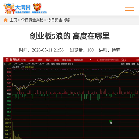
主页
>
今日资金揭秘
>
今日资金揭秘
创业板5浪的 高度在哪里
时间：
2026-05-11 21:58
浏览量：
169
讲师：
博弈