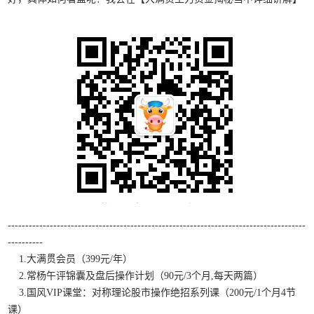
-------------------------------------------------------------------------------------
----------
1.大满贯会员（399元/年）
2.常杨午评锦囊及盘后操作计划（90元/3个月,每天两篇）
3.国风VIP课堂：对称理论股市操作绝招系列课（200元/1个月4节
课）