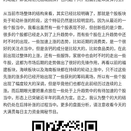
从当前市场整体的结构来看，其实已经比较明确了，那就是个股板块
处于轮动补涨的阶段，这个特征仍然是比较明显的。因为从最近的一
些个股当中，我看出虽然有一些个股表现不好，但创新低的是少数，
很多的个股都已经走入到了上升趋势中，而有些个股在上升趋势中还
时不时的出现，一些加速上涨的态势，比如近期的消费类，是一个很
好的关注点当中，但是含钙的成分是比较大的，比如食品类的，在此
前出现过整体的上涨，还有一些服饰，家居中也会时不时的走出一些
牛股，这都为市场后期的走势做出了很好的先锋作用，再看以前的福
建板块，海峡板块以及海南板块都在持续的轮动上涨中，只不过这些
先涨的涨多的已经开始出现了一些获利的筹码离场，所以有一些个股
出现了幅度较大的深调，但是毕竟他们也都在此前经历过连续的上
涨。而后期眼光要把重点放在一些处于上升趋势中的有待加速的个股
当中，形态上已突破近半年的高点为宜。总之，我认为整个的大的结
构仍处在后排补涨的过程当中。更多的盘面分析，请注意收看今天的
大满贯每日主力资金揭秘节目。