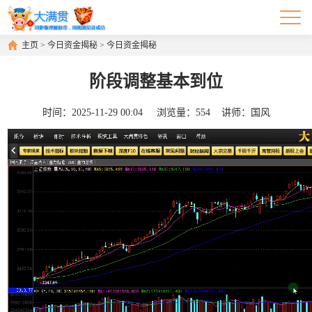
主页
>
今日资金揭秘
>
今日资金揭秘
阶段调整基本到位
时间：
2025-11-29 00:04
浏览量：
554
讲师：
国风