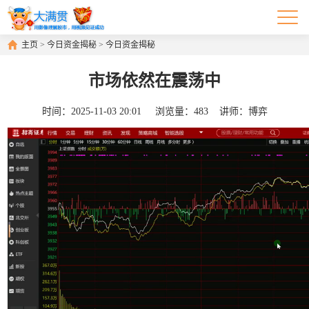
主页
>
今日资金揭秘
>
今日资金揭秘
市场依然在震荡中
时间：
2025-11-03 20:01
浏览量：
483
讲师：
博弈